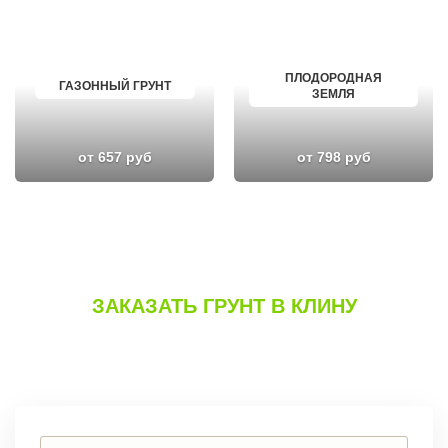
ПЛОДОРОДНАЯ
ГАЗОННЫЙ ГРУНТ
ЗЕМЛЯ
от 657 руб
от 798 руб
ЗАКАЗАТЬ ГРУНТ В КЛИНУ
Вы можете сделать заказ, позвонив по телефону
или заполнив
форму на сайте.