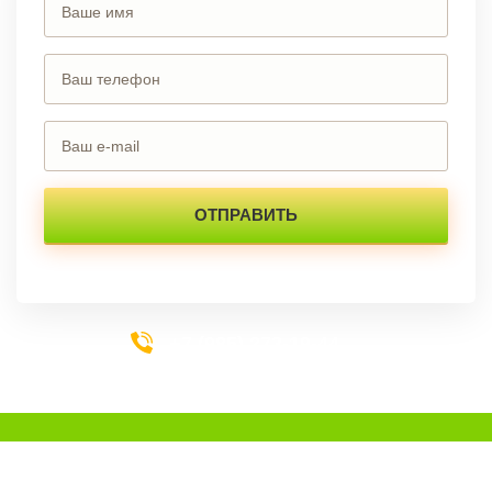
+7 (985) 273-19-44
УСЛУГИ