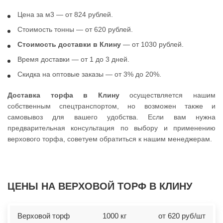
Цена за м3 — от 824 рублей.
Стоимость тонны — от 620 рублей.
Стоимость доставки в Клину
— от 1030 рублей.
Время доставки — от 1 до 3 дней.
Скидка на оптовые заказы — от 3% до 20%.
Доставка торфа в Клину
осуществляется нашим
собственным спецтранспортом, но возможен также и
самовывоз для вашего удобства. Если вам нужна
предварительная консультация по выбору и применению
верхового торфа, советуем обратиться к нашим менеджерам.
ЦЕНЫ НА ВЕРXОВОЙ ТОРФ В КЛИНУ
Верxовой торф
1000 кг
от 620 руб/шт