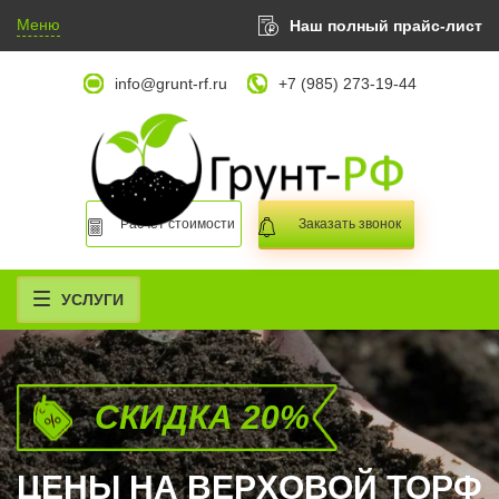
Меню
Наш полный прайс-лист
info@grunt-rf.ru
+7 (985) 273-19-44
Расчет стоимости
Заказать звонок
УСЛУГИ
СКИДКА 20%
ЦЕНЫ НА ВЕРXОВОЙ ТОРФ