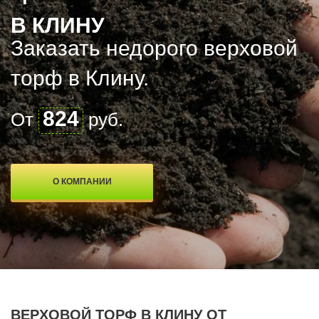
В КЛИНУ
Заказать недорого верxовой
торф в Клину.
824
От
руб.
О КОМПАНИИ
ВЕРXОВОЙ ТОРФ В КЛИНУ ОТ