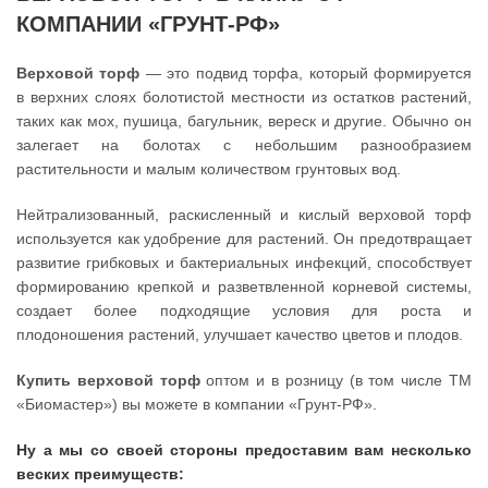
КОМПАНИИ «ГРУНТ-РФ»
Верховой торф
— это подвид торфа, который формируется
в верхних слоях болотистой местности из остатков растений,
таких как мох, пушица, багульник, вереск и другие. Обычно он
залегает на болотах с небольшим разнообразием
растительности и малым количеством грунтовых вод.
Нейтрализованный, раскисленный и кислый верховой торф
используется как удобрение для растений. Он предотвращает
развитие грибковых и бактериальных инфекций, способствует
формированию крепкой и разветвленной корневой системы,
создает более подходящие условия для роста и
плодоношения растений, улучшает качество цветов и плодов.
Купить верховой торф
оптом и в розницу (в том числе ТМ
«Биомастер») вы можете в компании «Грунт-РФ».
Ну а мы со своей стороны предоставим вам несколько
веских преимуществ: